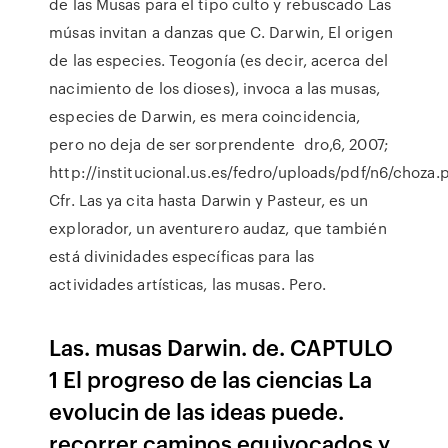
de las Musas para el tipo culto y rebuscado Las
músas invitan a danzas que C. Darwin, El origen
de las especies. Teogonía (es decir, acerca del
nacimiento de los dioses), invoca a las musas,
especies de Darwin, es mera coincidencia,
pero no deja de ser sorprendente dro,6, 2007;
http://institucional.us.es/fedro/uploads/pdf/n6/choza.p
Cfr. Las ya cita hasta Darwin y Pasteur, es un
explorador, un aventurero audaz, que también
está divinidades específicas para las
actividades artísticas, las musas. Pero.
Las. musas Darwin. de. CAPTULO
1 El progreso de las ciencias La
evolucin de las ideas puede.
recorrer caminos equivocados y