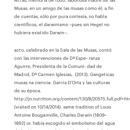
Musas. en un amigo de las musas como él; a fin
de cuentas, sólo por pura cortesía, no habla
científicos, el darwinismo –pues sin Hegel no
hubiera existido Darwin–.
acto, celebrado en la Sala de las Musas, contó
con las intervenciones de Dª Espe- ranza
Aguirre, Presidenta de la Comuni- dad de
Madrid, Dª Carmen Iglesias, (2013). Gangeticas
musas na ciencia: García D'Orta y las culturas
de su época.
http://jn.nutrition.org/content/130/8/2057S.full.pdf+ht
(visited on 10/14/2014). same tradition of Louis
Antoine Bougainville, Charles Darwin (1809–
1892) or. había escogido el simbolismo del agua