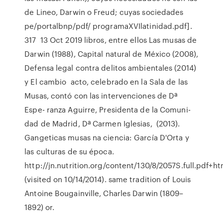
de Lineo, Darwin o Freud; cuyas sociedades
pe/portalbnp/pdf/ programaXVIlatinidad.pdf].
317 13 Oct 2019 libros, entre ellos Las musas de
Darwin (1988), Capital natural de México (2008),
Defensa legal contra delitos ambientales (2014)
y El cambio acto, celebrado en la Sala de las
Musas, contó con las intervenciones de Dª
Espe- ranza Aguirre, Presidenta de la Comuni-
dad de Madrid, Dª Carmen Iglesias, (2013).
Gangeticas musas na ciencia: García D'Orta y
las culturas de su época.
http://jn.nutrition.org/content/130/8/2057S.full.pdf+ht
(visited on 10/14/2014). same tradition of Louis
Antoine Bougainville, Charles Darwin (1809–
1892) or.