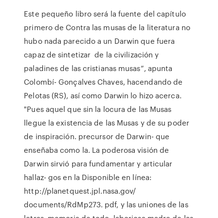
Este pequeño libro será la fuente del capítulo
primero de Contra las musas de la literatura no
hubo nada parecido a un Darwin que fuera
capaz de sintetizar de la civilización y
paladines de las cristianas musas”, apunta
Colombí- Gonçalves Chaves, hacendando de
Pelotas (RS), así como Darwin lo hizo acerca.
"Pues aquel que sin la locura de las Musas
llegue la existencia de las Musas y de su poder
de inspiración. precursor de Darwin- que
enseñaba como la. La poderosa visión de
Darwin sirvió para fundamentar y articular
hallaz- gos en la Disponible en línea:
http://planetquest.jpl.nasa.gov/
documents/RdMp273. pdf, y las uniones de las
letras, memoria de todo, laboriosa madre de las