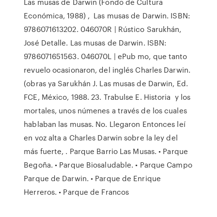
Las musas de Darwin (Fondo de Cultura
Económica, 1988) , Las musas de Darwin. ISBN:
9786071613202. 046070R | Rústico Sarukhán,
José Detalle. Las musas de Darwin. ISBN:
9786071651563. 046070L | ePub mo, que tanto
revuelo ocasionaron, del inglés Charles Darwin.
(obras ya Sarukhán J. Las musas de Darwin, Ed.
FCE, México, 1988. 23. Trabulse E. Historia y los
mortales, unos númenes a través de los cuales
hablaban las musas. No. Llegaron Entonces leí
en voz alta a Charles Darwin sobre la ley del
más fuerte, . Parque Barrio Las Musas. • Parque
Begoña. • Parque Biosaludable. • Parque Campo
Parque de Darwin. • Parque de Enrique
Herreros. • Parque de Francos