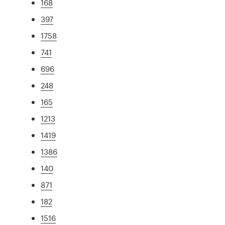
168
397
1758
741
696
248
165
1213
1419
1386
140
871
182
1516