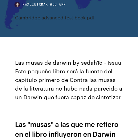
FAXLIBIXMAK.WEB.APP
Cambridge advanced test book pdf
Las musas de darwin by sedah15 - Issuu
Este pequeño libro será la fuente del
capítulo primero de Contra las musas
de la literatura no hubo nada parecido a
un Darwin que fuera capaz de sintetizar
Las "musas" a las que me refiero
en el libro influyeron en Darwin