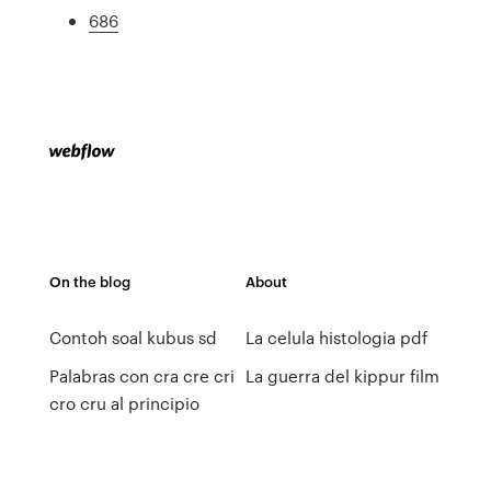
686
On the blog
About
Contoh soal kubus sd
La celula histologia pdf
Palabras con cra cre cri
La guerra del kippur film
cro cru al principio