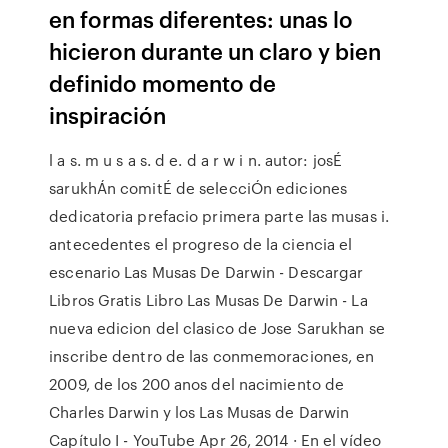
en formas diferentes: unas lo
hicieron durante un claro y bien
definido momento de
inspiración
l a s. m u s a s. d e. d a r w i n. autor: josÉ
sarukhÁn comitÉ de selecciÓn ediciones
dedicatoria prefacio primera parte las musas i.
antecedentes el progreso de la ciencia el
escenario Las Musas De Darwin - Descargar
Libros Gratis Libro Las Musas De Darwin - La
nueva edicion del clasico de Jose Sarukhan se
inscribe dentro de las conmemoraciones, en
2009, de los 200 anos del nacimiento de
Charles Darwin y los Las Musas de Darwin
Capítulo I - YouTube Apr 26, 2014 · En el vídeo